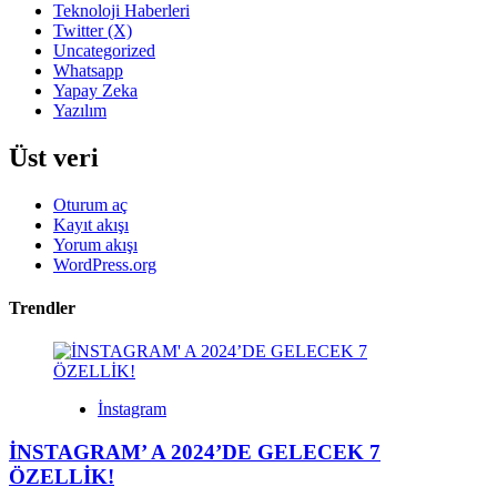
Teknoloji Haberleri
Twitter (X)
Uncategorized
Whatsapp
Yapay Zeka
Yazılım
Üst veri
Oturum aç
Kayıt akışı
Yorum akışı
WordPress.org
Trendler
İnstagram
İNSTAGRAM’ A 2024’DE GELECEK 7
ÖZELLİK!