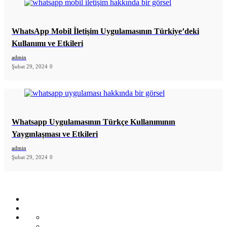
WhatsApp Mobil İletişim Uygulamasının Türkiye’deki
Kullanımı ve Etkileri
admin
Şubat 29, 2024
0
Whatsapp Uygulamasının Türkçe Kullanımının
Yaygınlaşması ve Etkileri
admin
Şubat 29, 2024
0
Home
Blog
All
CoverNews
Demos
Sport