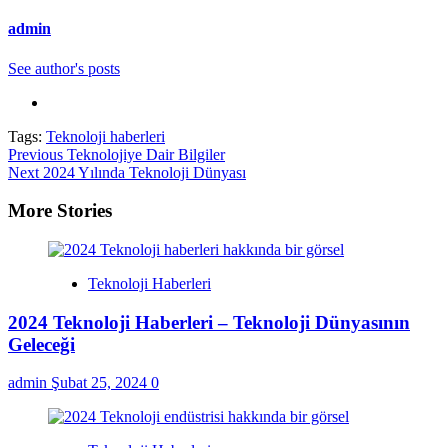
admin
See author's posts
Tags:
Teknoloji haberleri
Continue
Previous
Teknolojiye Dair Bilgiler
Next
2024 Yılında Teknoloji Dünyası
Reading
More Stories
Teknoloji Haberleri
2024 Teknoloji Haberleri – Teknoloji Dünyasının
Geleceği
admin
Şubat 25, 2024
0