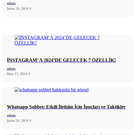
admin
Şubat 29, 2024
0
İNSTAGRAM’ A 2024’DE GELECEK 7 ÖZELLİK!
admin
Mart 13, 2024
0
Whatsapp Sohbet: Etkili İletişim İçin İpuçları ve Taktikler
admin
Şubat 29, 2024
0