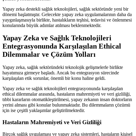
Yapay zeka destekli sağlık teknolojileri, sağlık sektöründe yeni bir
dönemi başlatmıştır. Gelecekte yapay zeka uygulamalarının daha da
yaygınlaşmasıyla birlikte, hastalıkların teşhisi, tedavisi ve önlenmesi
konularında büyük adımlar atılması beklenmektedir.
Yapay Zeka ve Sağlık Teknolojileri
Entegrasyonunda Karşılaşılan Ethical
Dilemmalar ve Çözüm Yolları
Yapay zeka, sağlık sektöründeki teknolojik gelişmelerle birlikte
hayatımıza girmeye başladı. Ancak bu entegrasyon sürecinde
karşılaşılan etik sorunlar, önemli bir konu haline geldi.
Yapay zeka ve sağlık teknolojileri entegrasyonunda karşılaşılan
ethical dilemmalar arasında, hastaların mahremiyeti ve veri gizliliği,
tıbbi kararların otomatikleştirilmesi, yapay zekanın insan doktorların
yerini alması gibi konular bulunmaktadır. Bu dilemmaların çözümü
için ise çeşitli yaklaşımlar geliştirilmektedir.
Hastaların Mahremiyeti ve Veri Gizliliği
Birçok sağlık uygulaması ve yapay zeka sistemleri, hastaların kişisel