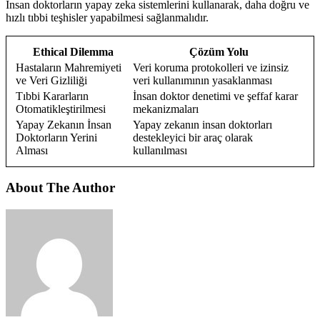
İnsan doktorların yapay zeka sistemlerini kullanarak, daha doğru ve
hızlı tıbbi teşhisler yapabilmesi sağlanmalıdır.
Ethical Dilemma
Çözüm Yolu
Hastaların Mahremiyeti
Veri koruma protokolleri ve izinsiz
ve Veri Gizliliği
veri kullanımının yasaklanması
Tıbbi Kararların
İnsan doktor denetimi ve şeffaf karar
Otomatikleştirilmesi
mekanizmaları
Yapay Zekanın İnsan
Yapay zekanın insan doktorları
Doktorların Yerini
destekleyici bir araç olarak
Alması
kullanılması
About The Author