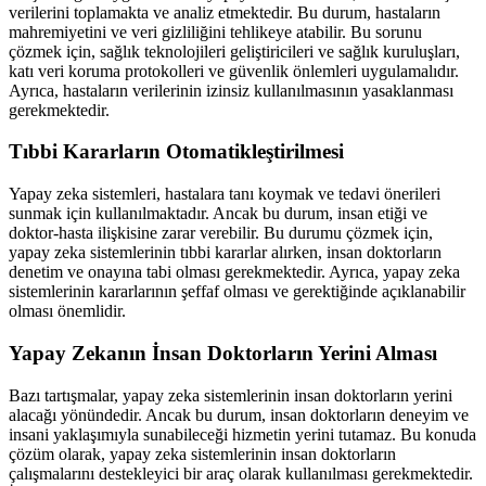
verilerini toplamakta ve analiz etmektedir. Bu durum, hastaların
mahremiyetini ve veri gizliliğini tehlikeye atabilir. Bu sorunu
çözmek için, sağlık teknolojileri geliştiricileri ve sağlık kuruluşları,
katı veri koruma protokolleri ve güvenlik önlemleri uygulamalıdır.
Ayrıca, hastaların verilerinin izinsiz kullanılmasının yasaklanması
gerekmektedir.
Tıbbi Kararların Otomatikleştirilmesi
Yapay zeka sistemleri, hastalara tanı koymak ve tedavi önerileri
sunmak için kullanılmaktadır. Ancak bu durum, insan etiği ve
doktor-hasta ilişkisine zarar verebilir. Bu durumu çözmek için,
yapay zeka sistemlerinin tıbbi kararlar alırken, insan doktorların
denetim ve onayına tabi olması gerekmektedir. Ayrıca, yapay zeka
sistemlerinin kararlarının şeffaf olması ve gerektiğinde açıklanabilir
olması önemlidir.
Yapay Zekanın İnsan Doktorların Yerini Alması
Bazı tartışmalar, yapay zeka sistemlerinin insan doktorların yerini
alacağı yönündedir. Ancak bu durum, insan doktorların deneyim ve
insani yaklaşımıyla sunabileceği hizmetin yerini tutamaz. Bu konuda
çözüm olarak, yapay zeka sistemlerinin insan doktorların
çalışmalarını destekleyici bir araç olarak kullanılması gerekmektedir.