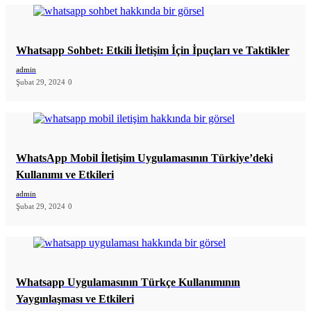
Whatsapp Sohbet: Etkili İletişim İçin İpuçları ve Taktikler
admin
Şubat 29, 2024
0
WhatsApp Mobil İletişim Uygulamasının Türkiye’deki
Kullanımı ve Etkileri
admin
Şubat 29, 2024
0
Whatsapp Uygulamasının Türkçe Kullanımının
Yaygınlaşması ve Etkileri