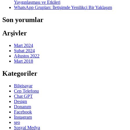
Yaygınlaşması ve Etkileri
WhatsApp Grupları: İletişimde Yenilikçi Bir Yaklaşım
Son yorumlar
Arşivler
Mart 2024
Şubat 2024
Ağustos 2022
Mart 2018
Kategoriler
Bilgisayar
Cep Telefonu
Chat GPT
Design
Donanım
Facebook
İnstagram
seo
Sosyal Medya