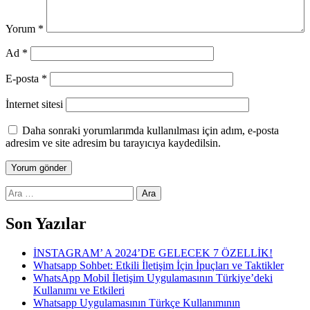
Yorum
*
Ad
*
E-posta
*
İnternet sitesi
Daha sonraki yorumlarımda kullanılması için adım, e-posta
adresim ve site adresim bu tarayıcıya kaydedilsin.
Arama:
Son Yazılar
İNSTAGRAM’ A 2024’DE GELECEK 7 ÖZELLİK!
Whatsapp Sohbet: Etkili İletişim İçin İpuçları ve Taktikler
WhatsApp Mobil İletişim Uygulamasının Türkiye’deki
Kullanımı ve Etkileri
Whatsapp Uygulamasının Türkçe Kullanımının