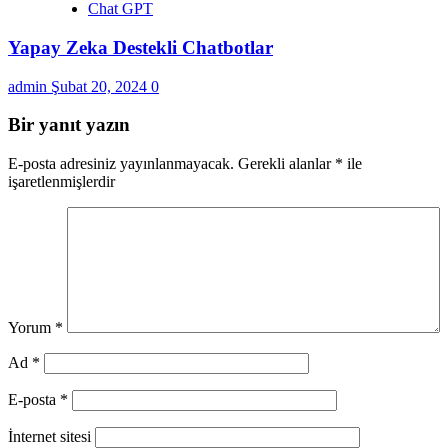
Chat GPT
Yapay Zeka Destekli Chatbotlar
admin
Şubat 20, 2024
0
Bir yanıt yazın
E-posta adresiniz yayınlanmayacak.
Gerekli alanlar
*
ile
işaretlenmişlerdir
Yorum
*
Ad
*
E-posta
*
İnternet sitesi