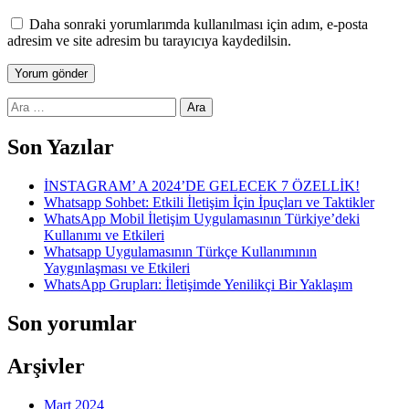
Daha sonraki yorumlarımda kullanılması için adım, e-posta
adresim ve site adresim bu tarayıcıya kaydedilsin.
Arama:
Son Yazılar
İNSTAGRAM’ A 2024’DE GELECEK 7 ÖZELLİK!
Whatsapp Sohbet: Etkili İletişim İçin İpuçları ve Taktikler
WhatsApp Mobil İletişim Uygulamasının Türkiye’deki
Kullanımı ve Etkileri
Whatsapp Uygulamasının Türkçe Kullanımının
Yaygınlaşması ve Etkileri
WhatsApp Grupları: İletişimde Yenilikçi Bir Yaklaşım
Son yorumlar
Arşivler
Mart 2024