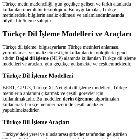
Türkçe metin madenciliği, gün geçtikçe gelişen ve farklı alanlarda
kullanılan önemli bir teknolojidir. Bu uygulamalar, Türkçe
metinlerdeki bilgilerin analiz edilmesi ve anlamlandırılmasında
büyük bir öneme sahiptir.
Türkçe Dil İşleme Modelleri ve Araçları
Türkçe dil işleme, bilgisayarların Türkçe metinleri anlaması,
yorumlaması ve analiz etmesi için kullanılan teknolojilerin genel
adıdır.
Doğal dil işleme
(NLP) alanında kullanılan Türkçe dil işleme
modelleri ve araçları, gün geçtikçe gelişmekte ve çeşitlenmektedir.
Türkçe Dil İşleme Modelleri
BERT, GPT-3, Türkçe XLNet gibi dil işleme modelleri, Türkçe
metinlerin anlamını çıkarmak ve çeşitli görevler için
kullanılmaktadır. Bu modeller,
derin öğrenme
algoritmaları
kullanarak Türkçe metinler üzerinde çeşitli analizler
yapabilmektedirler.
Türkçe Dil İşleme Araçları
Türkiye’deki yerel ve uluslararası şirketler tarafından geliştirilen