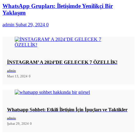
WhatsApp Grupları: İletişimde Yenilikçi Bir
Yaklaşım
admin
Şubat 29, 2024
0
İNSTAGRAM’ A 2024’DE GELECEK 7 ÖZELLİK!
admin
Mart 13, 2024
0
Whatsapp Sohbet: Etkili İletişim İçin İpuçları ve Taktikler
admin
Şubat 29, 2024
0