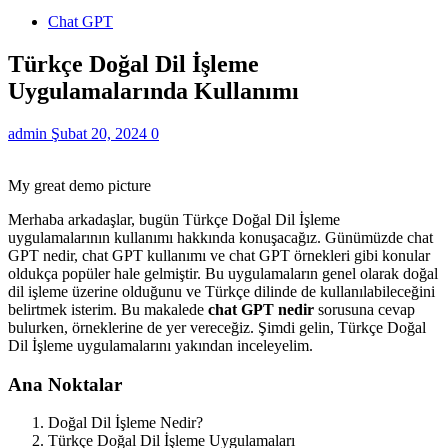
Chat GPT
Türkçe Doğal Dil İşleme
Uygulamalarında Kullanımı
admin
Şubat 20, 2024
0
My great demo picture
Merhaba arkadaşlar, bugün Türkçe Doğal Dil İşleme
uygulamalarının kullanımı hakkında konuşacağız. Günümüzde chat
GPT nedir, chat GPT kullanımı ve chat GPT örnekleri gibi konular
oldukça popüler hale gelmiştir. Bu uygulamaların genel olarak doğal
dil işleme üzerine olduğunu ve Türkçe dilinde de kullanılabileceğini
belirtmek isterim. Bu makalede
chat GPT nedir
sorusuna cevap
bulurken, örneklerine de yer vereceğiz. Şimdi gelin, Türkçe Doğal
Dil İşleme uygulamalarını yakından inceleyelim.
Ana Noktalar
Doğal Dil İşleme Nedir?
Türkçe Doğal Dil İşleme Uygulamaları