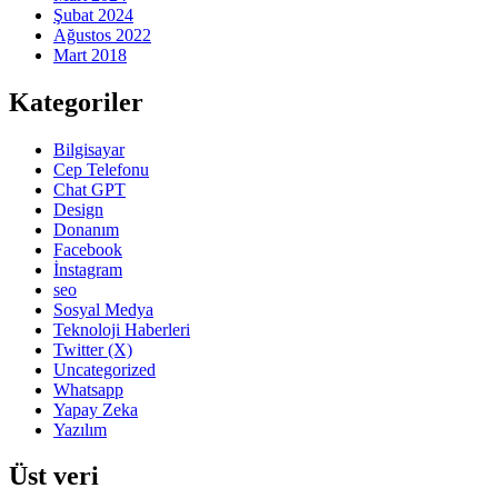
Şubat 2024
Ağustos 2022
Mart 2018
Kategoriler
Bilgisayar
Cep Telefonu
Chat GPT
Design
Donanım
Facebook
İnstagram
seo
Sosyal Medya
Teknoloji Haberleri
Twitter (X)
Uncategorized
Whatsapp
Yapay Zeka
Yazılım
Üst veri