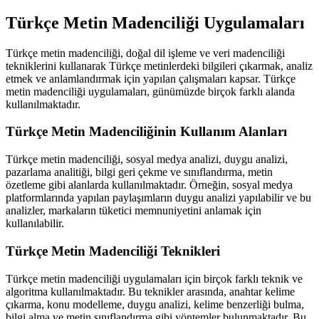
Türkçe Metin Madenciliği Uygulamaları
Türkçe metin madenciliği, doğal dil işleme ve veri madenciliği
tekniklerini kullanarak Türkçe metinlerdeki bilgileri çıkarmak, analiz
etmek ve anlamlandırmak için yapılan çalışmaları kapsar. Türkçe
metin madenciliği uygulamaları, günümüzde birçok farklı alanda
kullanılmaktadır.
Türkçe Metin Madenciliğinin Kullanım Alanları
Türkçe metin madenciliği, sosyal medya analizi, duygu analizi,
pazarlama analitiği, bilgi geri çekme ve sınıflandırma, metin
özetleme gibi alanlarda kullanılmaktadır. Örneğin, sosyal medya
platformlarında yapılan paylaşımların duygu analizi yapılabilir ve bu
analizler, markaların tüketici memnuniyetini anlamak için
kullanılabilir.
Türkçe Metin Madenciliği Teknikleri
Türkçe metin madenciliği uygulamaları için birçok farklı teknik ve
algoritma kullanılmaktadır. Bu teknikler arasında, anahtar kelime
çıkarma, konu modelleme, duygu analizi, kelime benzerliği bulma,
bilgi alma ve metin sınıflandırma gibi yöntemler bulunmaktadır. Bu