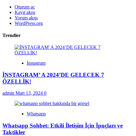
Oturum aç
Kayıt akışı
Yorum akışı
WordPress.org
Trendler
İnstagram
İNSTAGRAM’ A 2024’DE GELECEK 7
ÖZELLİK!
admin
Mart 13, 2024
0
Whatsapp
Whatsapp Sohbet: Etkili İletişim İçin İpuçları ve
Taktikler