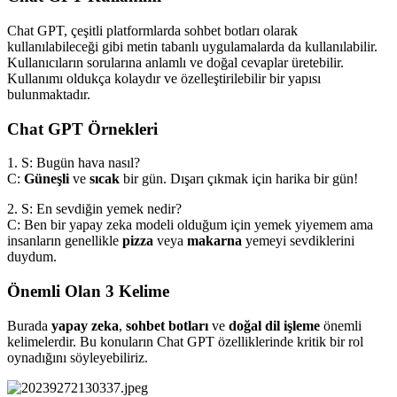
Chat GPT, çeşitli platformlarda sohbet botları olarak
kullanılabileceği gibi metin tabanlı uygulamalarda da kullanılabilir.
Kullanıcıların sorularına anlamlı ve doğal cevaplar üretebilir.
Kullanımı oldukça kolaydır ve özelleştirilebilir bir yapısı
bulunmaktadır.
Chat GPT Örnekleri
1. S: Bugün hava nasıl?
C:
Güneşli
ve
sıcak
bir gün. Dışarı çıkmak için harika bir gün!
2. S: En sevdiğin yemek nedir?
C: Ben bir yapay zeka modeli olduğum için yemek yiyemem ama
insanların genellikle
pizza
veya
makarna
yemeyi sevdiklerini
duydum.
Önemli Olan 3 Kelime
Burada
yapay zeka
,
sohbet botları
ve
doğal dil işleme
önemli
kelimelerdir. Bu konuların Chat GPT özelliklerinde kritik bir rol
oynadığını söyleyebiliriz.