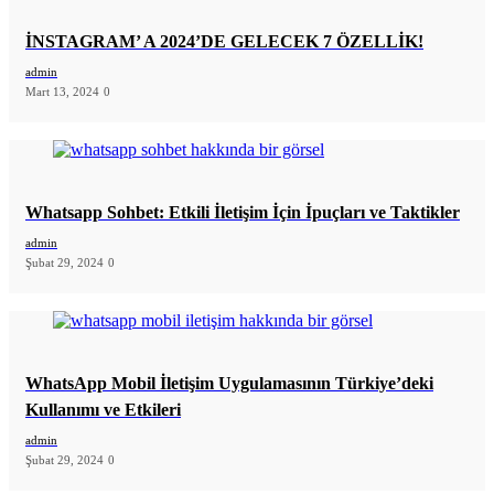
İNSTAGRAM’ A 2024’DE GELECEK 7 ÖZELLİK!
admin
Mart 13, 2024
0
Whatsapp Sohbet: Etkili İletişim İçin İpuçları ve Taktikler
admin
Şubat 29, 2024
0
WhatsApp Mobil İletişim Uygulamasının Türkiye’deki
Kullanımı ve Etkileri
admin
Şubat 29, 2024
0