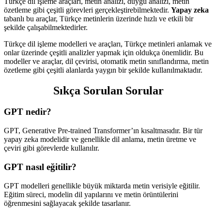
Türkçe dil işleme araçları, metin analizi, duygu analizi, metin
özetleme gibi çeşitli görevleri gerçekleştirebilmektedir.
Yapay zeka
tabanlı bu araçlar, Türkçe metinlerin üzerinde hızlı ve etkili bir
şekilde çalışabilmektedirler.
Türkçe dil işleme modelleri ve araçları, Türkçe metinleri anlamak ve
onlar üzerinde çeşitli analizler yapmak için oldukça önemlidir. Bu
modeller ve araçlar, dil çevirisi, otomatik metin sınıflandırma, metin
özetleme gibi çeşitli alanlarda yaygın bir şekilde kullanılmaktadır.
Sıkça Sorulan Sorular
GPT nedir?
GPT, Generative Pre-trained Transformer’ın kısaltmasıdır. Bir tür
yapay zeka modelidir ve genellikle dil anlama, metin üretme ve
çeviri gibi görevlerde kullanılır.
GPT nasıl eğitilir?
GPT modelleri genellikle büyük miktarda metin verisiyle eğitilir.
Eğitim süreci, modelin dil yapılarını ve metin örüntülerini
öğrenmesini sağlayacak şekilde tasarlanır.