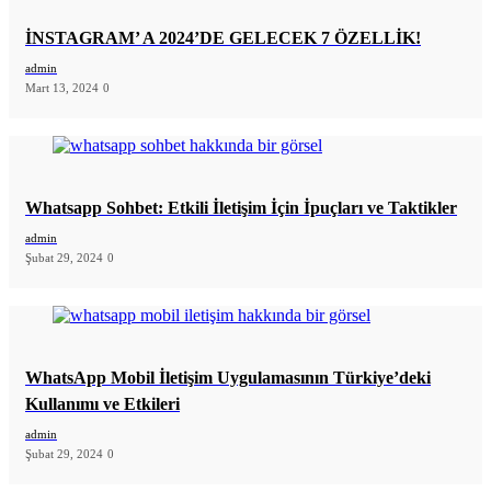
İNSTAGRAM’ A 2024’DE GELECEK 7 ÖZELLİK!
admin
Mart 13, 2024
0
Whatsapp Sohbet: Etkili İletişim İçin İpuçları ve Taktikler
admin
Şubat 29, 2024
0
WhatsApp Mobil İletişim Uygulamasının Türkiye’deki
Kullanımı ve Etkileri
admin
Şubat 29, 2024
0