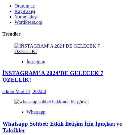
Oturum aç
Kayıt akışı
Yorum akışı
WordPress.org
Trendler
İnstagram
İNSTAGRAM’ A 2024’DE GELECEK 7
ÖZELLİK!
admin
Mart 13, 2024
0
Whatsapp
Whatsapp Sohbet: Etkili İletişim İçin İpuçları ve
Taktikler