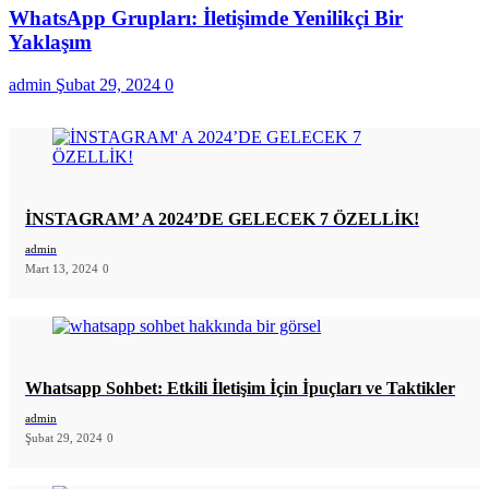
WhatsApp Grupları: İletişimde Yenilikçi Bir
Yaklaşım
admin
Şubat 29, 2024
0
İNSTAGRAM’ A 2024’DE GELECEK 7 ÖZELLİK!
admin
Mart 13, 2024
0
Whatsapp Sohbet: Etkili İletişim İçin İpuçları ve Taktikler
admin
Şubat 29, 2024
0