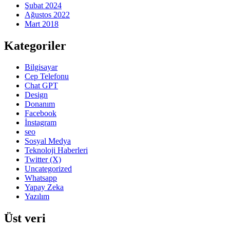
Şubat 2024
Ağustos 2022
Mart 2018
Kategoriler
Bilgisayar
Cep Telefonu
Chat GPT
Design
Donanım
Facebook
İnstagram
seo
Sosyal Medya
Teknoloji Haberleri
Twitter (X)
Uncategorized
Whatsapp
Yapay Zeka
Yazılım
Üst veri