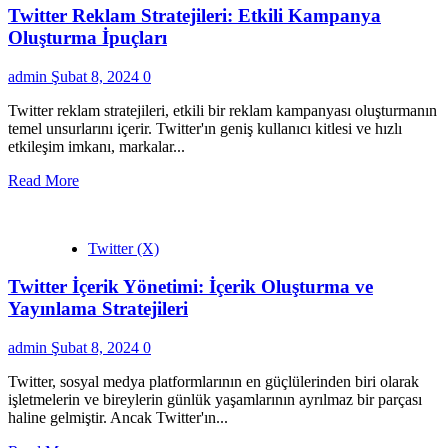
Twitter Reklam Stratejileri: Etkili Kampanya
Oluşturma İpuçları
admin
Şubat 8, 2024
0
Twitter reklam stratejileri, etkili bir reklam kampanyası oluşturmanın
temel unsurlarını içerir. Twitter'ın geniş kullanıcı kitlesi ve hızlı
etkileşim imkanı, markalar...
Read More
Twitter (X)
Twitter İçerik Yönetimi: İçerik Oluşturma ve
Yayınlama Stratejileri
admin
Şubat 8, 2024
0
Twitter, sosyal medya platformlarının en güçlülerinden biri olarak
işletmelerin ve bireylerin günlük yaşamlarının ayrılmaz bir parçası
haline gelmiştir. Ancak Twitter'ın...