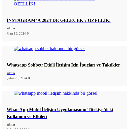
İNSTAGRAM’ A 2024’DE GELECEK 7 ÖZELLİK!
admin
Mart 13, 2024
0
Whatsapp Sohbet: Etkili İletişim İçin İpuçları ve Taktikler
admin
Şubat 29, 2024
0
WhatsApp Mobil İletişim Uygulamasının Türkiye’deki
Kullanımı ve Etkileri
admin