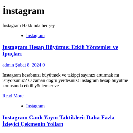
İnstagram
İnstagram Hakkında her şey
İnstagram
Instagram Hesap Büyütme: Etkili Yöntemler ve
İpuçları
admin
Şubat 8, 2024
0
Instagram hesabınızı büyütmek ve takipçi sayınızı arttırmak mı
istiyorsunuz? O zaman doğru yerdesiniz! Instagram hesap büyütme
konusunda etkili yöntemler ve...
Read More
İnstagram
Instagram Canlı Yayın Taktikleri: Daha Fazla
İzleyici Çekmenin Yolları