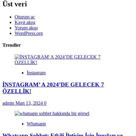
Üst veri
Oturum aç
Kayıt akışı
Yorum akışı
WordPress.org
Trendler
İnstagram
İNSTAGRAM’ A 2024’DE GELECEK 7
ÖZELLİK!
admin
Mart 13, 2024
0
Whatsapp
Whatsapp Sohbet: Etkili İletişim İçin İpuçları ve