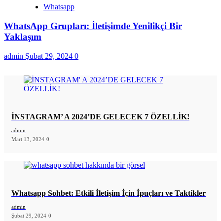
Whatsapp
WhatsApp Grupları: İletişimde Yenilikçi Bir
Yaklaşım
admin
Şubat 29, 2024
0
İNSTAGRAM’ A 2024’DE GELECEK 7 ÖZELLİK!
admin
Mart 13, 2024
0
Whatsapp Sohbet: Etkili İletişim İçin İpuçları ve Taktikler
admin
Şubat 29, 2024
0