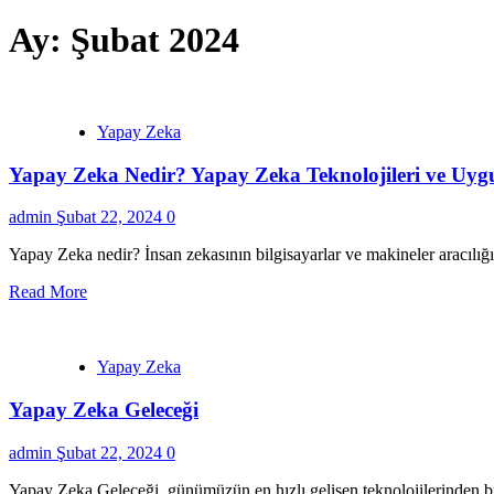
Ay:
Şubat 2024
Yapay Zeka
Yapay Zeka Nedir? Yapay Zeka Teknolojileri ve Uyg
admin
Şubat 22, 2024
0
Yapay Zeka nedir? İnsan zekasının bilgisayarlar ve makineler aracılığı
Read More
Yapay Zeka
Yapay Zeka Geleceği
admin
Şubat 22, 2024
0
Yapay Zeka Geleceği, günümüzün en hızlı gelişen teknolojilerinden bir