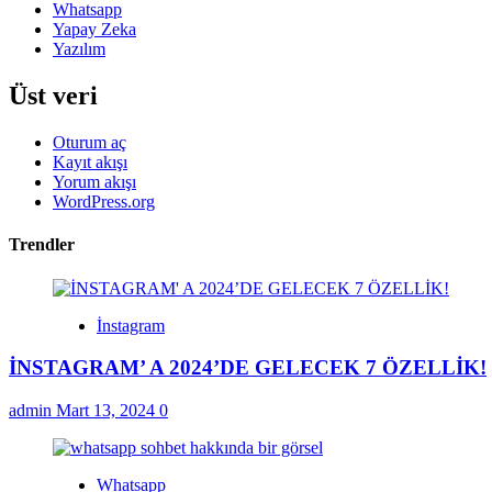
Whatsapp
Yapay Zeka
Yazılım
Üst veri
Oturum aç
Kayıt akışı
Yorum akışı
WordPress.org
Trendler
İnstagram
İNSTAGRAM’ A 2024’DE GELECEK 7 ÖZELLİK!
admin
Mart 13, 2024
0
Whatsapp