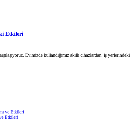
i Etkileri
şılaşıyoruz. Evimizde kullandığımız akıllı cihazlardan, iş yerlerindeki
ı ve Etkileri
e Etkileri