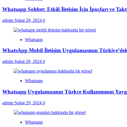
Whatsapp Sohbet: Etkili İletişim İçin İpuçları ve Takt
admin
Şubat 29, 2024
0
Whatsapp
WhatsApp Mobil İletişim Uygulamasının Türkiye’deki
admin
Şubat 29, 2024
0
Whatsapp
Whatsapp Uygulamasının Türkçe Kullanımının Yaygın
admin
Şubat 29, 2024
0
Whatsapp