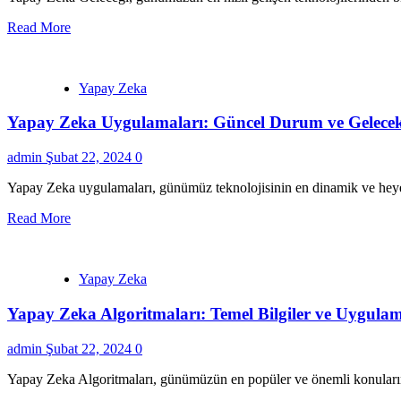
Read More
Yapay Zeka
Yapay Zeka Uygulamaları: Güncel Durum ve Gelecek 
admin
Şubat 22, 2024
0
Yapay Zeka uygulamaları, günümüz teknolojisinin en dinamik ve heyecan
Read More
Yapay Zeka
Yapay Zeka Algoritmaları: Temel Bilgiler ve Uygulam
admin
Şubat 22, 2024
0
Yapay Zeka Algoritmaları, günümüzün en popüler ve önemli konularınd