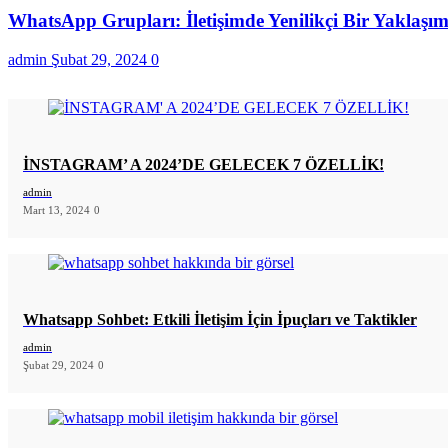
WhatsApp Grupları: İletişimde Yenilikçi Bir Yaklaşı
admin
Şubat 29, 2024
0
İNSTAGRAM’ A 2024’DE GELECEK 7 ÖZELLİK!
admin
Mart 13, 2024
0
Whatsapp Sohbet: Etkili İletişim İçin İpuçları ve Taktikler
admin
Şubat 29, 2024
0