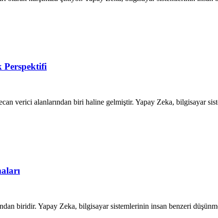
Perspektifi
 verici alanlarından biri haline gelmiştir. Yapay Zeka, bilgisayar siste
aları
an biridir. Yapay Zeka, bilgisayar sistemlerinin insan benzeri düşünme